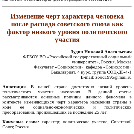
Изменение черт характера человека
после распада советского союза как
фактор низкого уровня политического
участия
Зудин Николай Анатольевич
ФГБОУ ВО «Российский государственный социальный
университет», Россия, Москва
Факультет «Социологии», кафедра «Социологии»
Бакалавриат, 4 курс, группа СОЦ-ДБ-4-1
E-mail: zood1995@mail.ru
Аннотация.
В нашей стране достаточно низкий уровень
политического участия населения. В данной статье
рассматриваются основные причины данного феномена в
контексте изменяющихся черт характера населения страны в
ходе ее социально-экономических и политических
преобразований, произошедших за последние 25 лет.
Ключевые слова:
характер; политическое участие; Советский
Союз; Россия