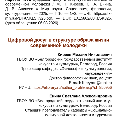
современной молодежи / М. Н. Киреев, С. А. Енина,
Д. В. Аникеев // Мир науки. Социология, филология,
культурология. — 2025. — Т 16. — №3. — URL: https://sfk-
mn.ru/PDF/09KLSK325.pdf. — DOI: 10.15862/09KLSK325.
(дата обращения: 06.08.2026).
Цифровой досуг в структуре образа жизни
современной молодежи
Киреев Михаил Николаевич
ГБОУ ВО «Белгородский государственный институт
искусств и культуры», Белгород, Россия
Профессор кафедры «Философии, культурологии,
науковедения»
Доктор философских наук, доцент
E-mail: Kireymn@mail.ru
РИНЦ:
https://elibrary.ru/author_profile.asp?id=855956
Енина Светлана Александровна
ГБОУ ВО «Белгородский государственный институт
искусств и культуры», Белгород, Россия
Старший преподаватель кафедры «Социально-
культурной деятельности и туризма»