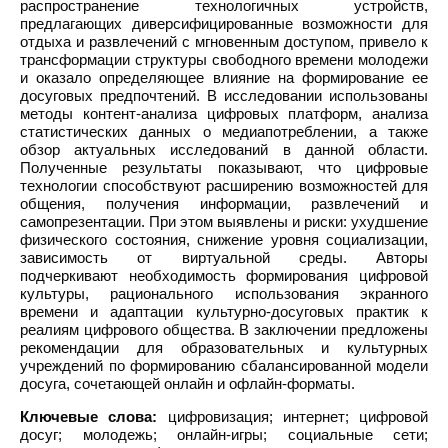
распространение технологичных устройств,
предлагающих диверсифицированные возможности для
отдыха и развлечений с мгновенным доступом, привело к
трансформации структуры свободного времени молодежи
и оказало определяющее влияние на формирование ее
досуговых предпочтений. В исследовании использованы
методы контент-анализа цифровых платформ, анализа
статистических данных о медиапотреблении, а также
обзор актуальных исследований в данной области.
Полученные результаты показывают, что цифровые
технологии способствуют расширению возможностей для
общения, получения информации, развлечений и
самопрезентации. При этом выявлены и риски: ухудшение
физического состояния, снижение уровня социализации,
зависимость от виртуальной среды. Авторы
подчеркивают необходимость формирования цифровой
культуры, рационального использования экранного
времени и адаптации культурно-досуговых практик к
реалиям цифрового общества. В заключении предложены
рекомендации для образовательных и культурных
учреждений по формированию сбалансированной модели
досуга, сочетающей онлайн и офлайн-форматы.
Ключевые слова:
цифровизация; интернет; цифровой
досуг; молодежь; онлайн-игры; социальные сети;