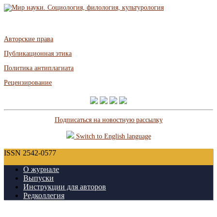
Авторские права
Публикационная этика
Политика антиплагиата
Рецензирование
Подписаться на новостную рассылку
Switch to English language
ISSN 2542-0577
О журнале
Выпуски
Инструкции для авторов
Редколлегия