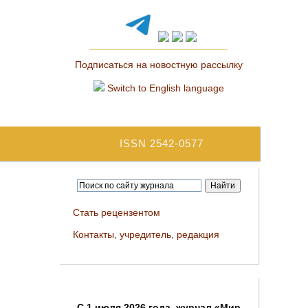
Подписаться на новостную рассылку
Switch to English language
ISSN 2542-0577
Стать рецензентом
Контакты, учредитель, редакция
C 1 июля 2026 года, журнал «Мир