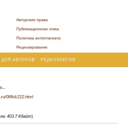
Авторские права
Публикационная этика
Политика антиплагиата
Рецензирование
 ДЛЯ АВТОРОВ
РЕДКОЛЛЕГИЯ
...
n.ru/08flsk222.html
ла: 403.7 Кбайт
)