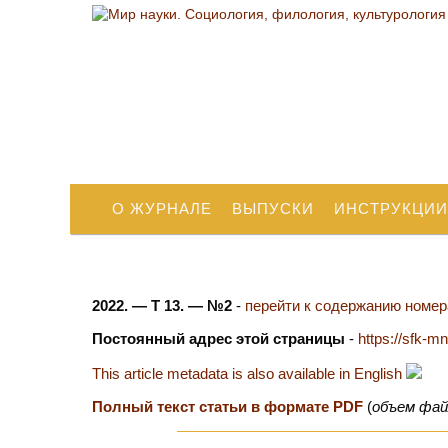
О ЖУРНАЛЕ
ВЫПУСКИ
ИНСТРУКЦИИ
2022. — Т 13. — №2
-
перейти к содержанию номера
Постоянный адрес этой страницы
-
https://sfk-m
This article metadata is also available in English
Полный текст статьи в формате PDF
(
объем фай