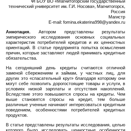
ФГБОУ ВО «Магнитогорский государственный
технический университет им. Г.И. Носова», Магнитогорск,
Россия
Магистр
E-mail: fomina.ekaterina998@yandex.ru
Аннотация.
Автором представлены результаты
эмпирического исследования основных социальных
характеристик потребителей кредитов и их ценностных
ориентаций. В статье предпринята попытка осмысления
причин, которые заставляют людей принимать кредитные
обязательства.
На сегодняшний день кредиты считаются отличной
заменой сбережениям и займам, у частных лиц, для
других это «спасательный круг» благодаря которому они
могут себе позволить дорогостоящие товары и услуги, в
условиях низкой зарплаты и отсутствия накоплений.
Вследствие этого повышаются спросы на кредиты. Чем
выше становятся спросы на кредит, тем больше
различные ученные начинают интересоваться кредитным
поведением, особенностями потребителей кредитных
продуктов.
В статье представлены результаты исследования, целью
которого было исследовать ценностные особенности