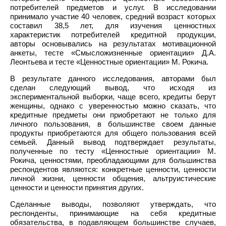
потребителей предметов и услуг. В исследовании
принимало участие 40 человек, средний возраст которых
составил 38,5 лет, для изучения ценностных
характеристик потребителей кредитной продукции,
авторы основывались на результатах мотивационной
анкеты, тесте «Смысложизненные ориентации» Д.А.
Леонтьева и тесте «Ценностные ориентации» М. Рокича.
В результате данного исследования, авторами был
сделан следующий вывод, что исходя из
экспериментальной выборки, чаще всего, кредиты берут
женщины, однако с уверенностью можно сказать, что
кредитные предметы они приобретают не только для
личного пользования, в большинстве своем данные
продукты приобретаются для общего пользования всей
семьей. Данный вывод подтверждает результаты,
полученные по тесту «Ценностные ориентации» М.
Рокича, ценностями, преобладающими для большинства
респондентов являются: конкретные ценности, ценности
личной жизни, ценности общения, альтруистические
ценности и ценности принятия других.
Сделанные выводы, позволяют утверждать, что
респонденты, принимающие на себя кредитные
обязательства, в подавляющем большинстве случаев,