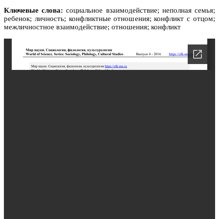
Ключевые слова:
социальное взаимодействие; неполная семья;
ребенок; личность; конфликтные отношения; конфликт с отцом;
межличностное взаимодействие; отношения; конфликт