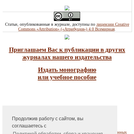
Статьи, опубликованные в журнале, доступны по
лицензии Creative
Commons «Attribution» («Атрибуция») 4.0 Всемирная
.
Приглашаем Вас к публикации в других
журналах нашего издательства
Издать монографию
или учебное пособие
Продолжив работу с сайтом, вы
На главную
соглашаетесь с
Контакты, учредитель, редакция
Политика обработки, сбора и хранения персональных данных
Политикой обработки, сбора и хранения