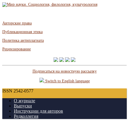
Авторские права
Публикационная этика
Политика антиплагиата
Рецензирование
Подписаться на новостную рассылку
Switch to English language
ISSN 2542-0577
О журнале
Выпуски
Инструкции для авторов
Редколлегия