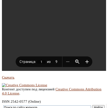
Скачать
Контент доступен под лицензией
Creative Commons Attribution
4.0 License
.
ISSN 2542-0577 (Online)