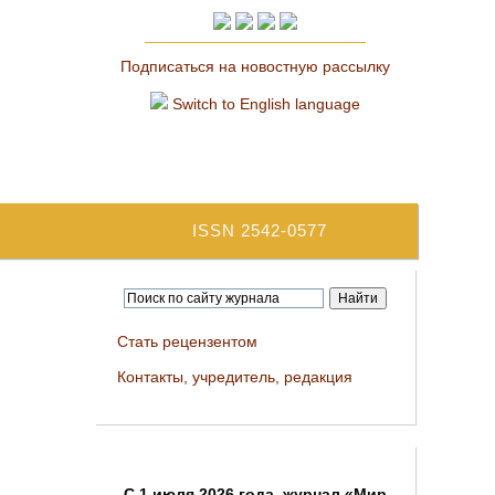
Подписаться на новостную рассылку
Switch to English language
ISSN 2542-0577
Стать рецензентом
Контакты, учредитель, редакция
C 1 июля 2026 года, журнал «Мир