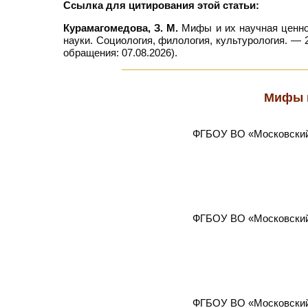
Ссылка для цитирования этой статьи:
Курамагомедова, З. М.
Мифы и их научная ценнос
науки. Социология, филология, культурология. — 2
обращения: 07.08.2026).
Мифы и
ФГБОУ ВО «Московский 
ФГБОУ ВО «Московский 
ФГБОУ ВО «Московский 