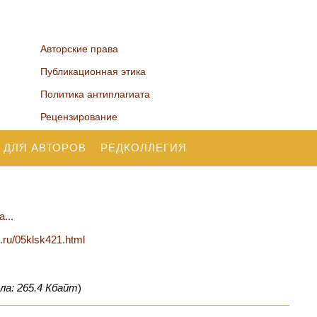
Авторские права
Публикационная этика
Политика антиплагиата
Рецензирование
 ДЛЯ АВТОРОВ
РЕДКОЛЛЕГИЯ
...
n.ru/05klsk421.html
ла: 265.4 Кбайт
)