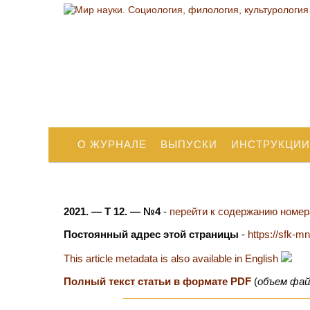
О ЖУРНАЛЕ
ВЫПУСКИ
ИНСТРУКЦИИ
2021. — Т 12. — №4
-
перейти к содержанию номера
Постоянный адрес этой страницы
-
https://sfk-m
This article metadata is also available in English
Полный текст статьи в формате PDF
(
объем фай