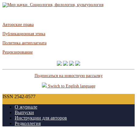
Авторские права
Публикационная этика
Политика антиплагиата
Рецензирование
Подписаться на новостную рассылку
Switch to English language
ISSN 2542-0577
О журнале
Выпуски
Инструкции для авторов
Редколлегия