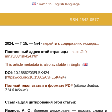
Switch to English language
ISSN 2542-0577
2024. — Т 15. — №4
-
перейти к содержанию номера...
Постоянный адрес этой страницы
-
https://sfk-
mn.ru/03flsk424.html
This article metadata is also available in English
DOI
: 10.15862/03FLSK424
(
https://doi.org/10.15862/03FLSK424
)
Полный текст статьи в формате PDF
(
объем файла:
714.8 Кбайт
)
Ссылка для цитирования этой статьи:
Иванов, А. О.
Военная демократия — поэзия, слава и