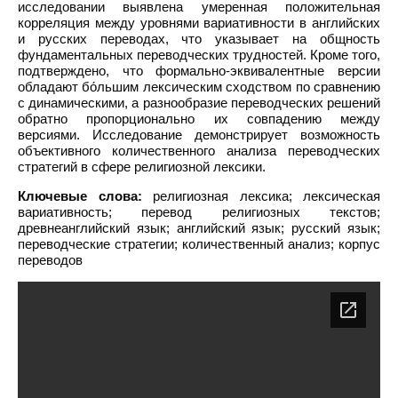
исследовании выявлена умеренная положительная
корреляция между уровнями вариативности в английских
и русских переводах, что указывает на общность
фундаментальных переводческих трудностей. Кроме того,
подтверждено, что формально-эквивалентные версии
обладают бо́льшим лексическим сходством по сравнению
с динамическими, а разнообразие переводческих решений
обратно пропорционально их совпадению между
версиями. Исследование демонстрирует возможность
объективного количественного анализа переводческих
стратегий в сфере религиозной лексики.
Ключевые слова:
религиозная лексика; лексическая
вариативность; перевод религиозных текстов;
древнеанглийский язык; английский язык; русский язык;
переводческие стратегии; количественный анализ; корпус
переводов