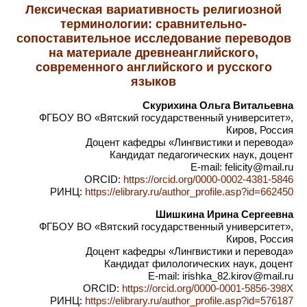
Лексическая вариативность религиозной
терминологии: сравнительно-
сопоставительное исследование переводов
на материале древнеанглийского,
современного английского и русского
языков
Скурихина Ольга Витальевна
ФГБОУ ВО «Вятский государственный университет»,
Киров, Россия
Доцент кафедры «Лингвистики и перевода»
Кандидат педагогических наук, доцент
E-mail: felicity@mail.ru
ORCID:
https://orcid.org/0000-0002-4381-5846
РИНЦ:
https://elibrary.ru/author_profile.asp?id=662450
Шишкина Ирина Сергеевна
ФГБОУ ВО «Вятский государственный университет»,
Киров, Россия
Доцент кафедры «Лингвистики и перевода»
Кандидат филологических наук, доцент
E-mail: irishka_82.kirov@mail.ru
ORCID:
https://orcid.org/0000-0001-5856-398X
РИНЦ:
https://elibrary.ru/author_profile.asp?id=576187