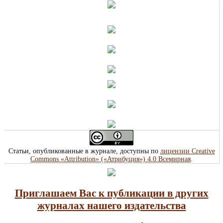
Статьи, опубликованные в журнале, доступны по
лицензии Creative
Commons «Attribution» («Атрибуция») 4.0 Всемирная
.
Приглашаем Вас к публикации в других
журналах нашего издательства