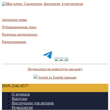
Авторские права
Публикационная этика
Политика антиплагиата
Рецензирование
Подписаться на новостную рассылку
Switch to English language
ISSN 2542-0577
О журнале
Выпуски
Инструкции для авторов
Редколлегия