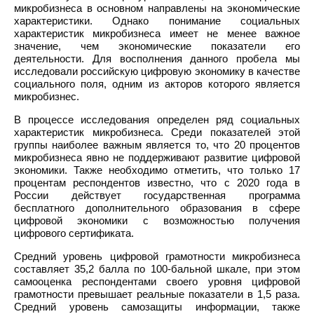
микробизнеса в основном направлены на экономические
характеристики. Однако понимание социальных
характеристик микробизнеса имеет не менее важное
значение, чем экономические показатели его
деятельности. Для восполнения данного пробела мы
исследовали российскую цифровую экономику в качестве
социального поля, одним из акторов которого является
микробизнес.
В процессе исследования определен ряд социальных
характеристик микробизнеса. Среди показателей этой
группы наиболее важным является то, что 20 процентов
микробизнеса явно не поддерживают развитие цифровой
экономики. Также необходимо отметить, что только 17
процентам респондентов известно, что с 2020 года в
России действует государственная программа
бесплатного дополнительного образования в сфере
цифровой экономики с возможностью получения
цифрового сертификата.
Средний уровень цифровой грамотности микробизнеса
составляет 35,2 балла по 100-бальной шкале, при этом
самооценка респондентами своего уровня цифровой
грамотности превышает реальные показатели в 1,5 раза.
Средний уровень самозащиты информации, также