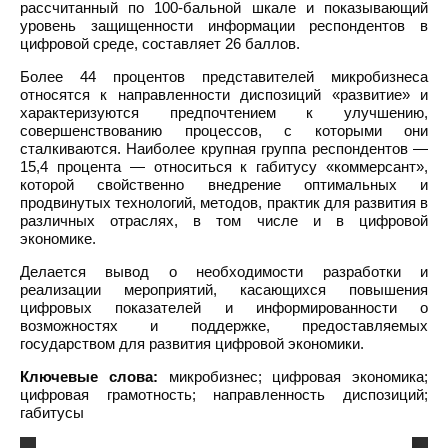
рассчитанный по 100-бальной шкале и показывающий
уровень защищенности информации респондентов в
цифровой среде, составляет 26 баллов.
Более 44 процентов представителей микробизнеса
относятся к направленности диспозиций «развитие» и
характеризуются предпочтением к улучшению,
совершенствованию процессов, с которыми они
сталкиваются. Наиболее крупная группа респондентов —
15,4 процента — относиться к габитусу «коммерсант»,
которой свойственно внедрение оптимальных и
продвинутых технологий, методов, практик для развития в
различных отраслях, в том числе и в цифровой
экономике.
Делается вывод о необходимости разработки и
реализации мероприятий, касающихся повышения
цифровых показателей и информированности о
возможностях и поддержке, предоставляемых
государством для развития цифровой экономики.
Ключевые слова:
микробизнес; цифровая экономика;
цифровая грамотность; направленность диспозиций;
габитусы