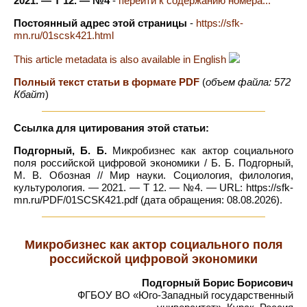
2021. — Т 12. — №4
-
перейти к содержанию номера...
Постоянный адрес этой страницы
-
https://sfk-
mn.ru/01scsk421.html
This article metadata is also available in English
Полный текст статьи в формате PDF
(
объем файла: 572
Кбайт
)
Ссылка для цитирования этой статьи:
Подгорный, Б. Б.
Микробизнес как актор социального
поля российской цифровой экономики / Б. Б. Подгорный,
М. В. Обозная // Мир науки. Социология, филология,
культурология. — 2021. — Т 12. — №4. — URL: https://sfk-
mn.ru/PDF/01SCSK421.pdf (дата обращения: 08.08.2026).
Микробизнес как актор социального поля
российской цифровой экономики
Подгорный Борис Борисович
ФГБОУ ВО «Юго-Западный государственный