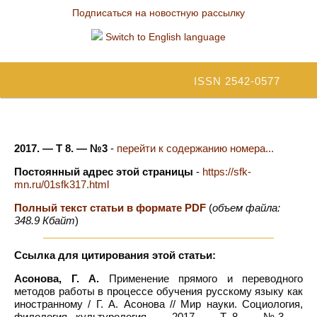
Подписаться на новостную рассылку
Switch to English language
ISSN 2542-0577
2017. — Т 8. — №3
-
перейти к содержанию номера...
Постоянный адрес этой страницы
-
https://sfk-
mn.ru/01sfk317.html
Полный текст статьи в формате PDF
(
объем файла:
348.9 Кбайт
)
Ссылка для цитирования этой статьи:
Асонова, Г. А.
Применение прямого и переводного
методов работы в процессе обучения русскому языку как
иностранному / Г. А. Асонова // Мир науки. Социология,
филология, культурология. — 2017. — Т 8. — №3. —