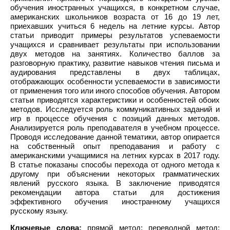
обучения иностранных учащихся, в конкретном случае,
американских школьников возраста от 16 до 19 лет,
приехавших учиться 6 недель на летние курсы. Автор
статьи приводит примеры результатов успеваемости
учащихся и сравнивает результаты при использовании
двух методов на занятиях. Количество баллов за
разговорную практику, развитие навыков чтения письма и
аудирования представлены в двух таблицах,
отображающих особенности успеваемости в зависимости
от применения того или иного способов обучения. Автором
статьи приводятся характеристики и особенностей обоих
методов. Исследуется роль коммуникативных заданий и
игр в процессе обучения с позиций данных методов.
Анализируется роль преподавателя в учебном процессе.
Проводя исследование данной тематики, автор опирается
на собственный опыт преподавания и работу с
американскими учащимися на летних курсах в 2017 году.
В статье показаны способы перехода от одного метода к
другому при объяснении некоторых грамматических
явлений русского языка. В заключение приводятся
рекомендации автора статьи для достижения
эффективного обучения иностранному учащихся
русскому языку.
Ключевые слова:
прямой метод; переводной метод;