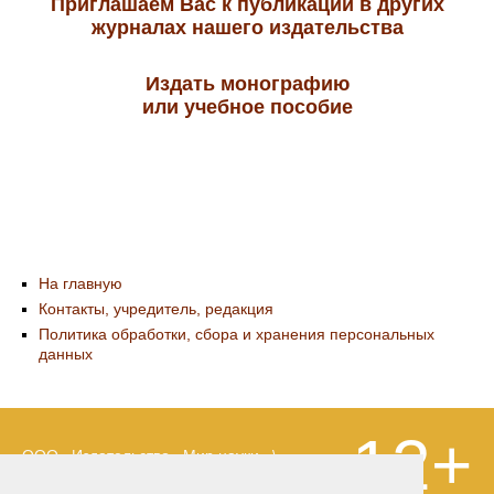
Приглашаем Вас к публикации в других
журналах нашего издательства
Издать монографию
или учебное пособие
На главную
Контакты, учредитель, редакция
Политика обработки, сбора и хранения персональных
данных
12+
ООО «Издательство «Мир науки» \
«Publishing company «World of science»,