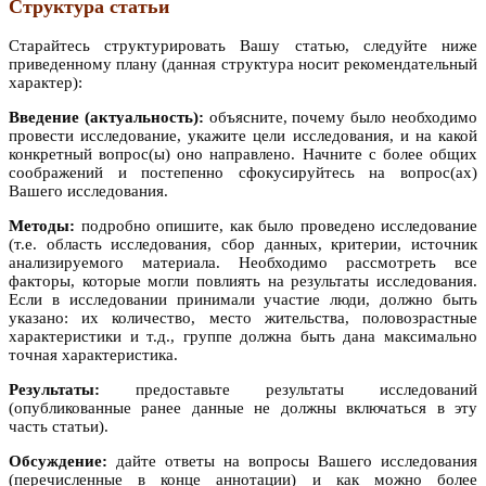
Структура статьи
Старайтесь структурировать Вашу статью, следуйте ниже
приведенному плану (данная структура носит рекомендательный
характер):
Введение (актуальность):
объясните, почему было необходимо
провести исследование, укажите цели исследования, и на какой
конкретный вопрос(ы) оно направлено. Начните с более общих
соображений и постепенно сфокусируйтесь на вопрос(ах)
Вашего исследования.
Методы:
подробно опишите, как было проведено исследование
(т.е. область исследования, сбор данных, критерии, источник
анализируемого материала. Необходимо рассмотреть все
факторы, которые могли повлиять на результаты исследования.
Если в исследовании принимали участие люди, должно быть
указано: их количество, место жительства, половозрастные
характеристики и т.д., группе должна быть дана максимально
точная характеристика.
Результаты:
предоставьте результаты исследований
(опубликованные ранее данные не должны включаться в эту
часть статьи).
Обсуждение:
дайте ответы на вопросы Вашего исследования
(перечисленные в конце аннотации) и как можно более