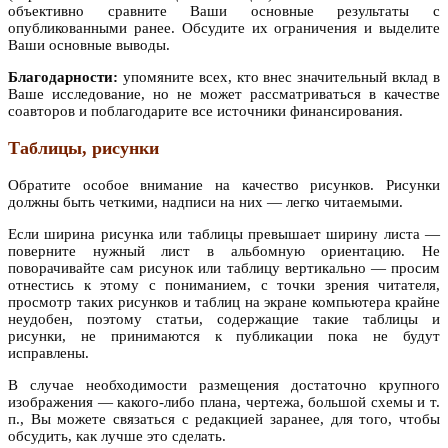
объективно сравните Ваши основные результаты с
опубликованными ранее. Обсудите их ограничения и выделите
Ваши основные выводы.
Благодарности:
упомяните всех, кто внес значительный вклад в
Ваше исследование, но не может рассматриваться в качестве
соавторов и поблагодарите все источники финансирования.
Таблицы, рисунки
Обратите особое внимание на качество рисунков. Рисунки
должны быть четкими, надписи на них — легко читаемыми.
Если ширина рисунка или таблицы превышает ширину листа —
поверните нужный лист в альбомную ориентацию. Не
поворачивайте сам рисунок или таблицу вертикально — просим
отнестись к этому с пониманием, с точки зрения читателя,
просмотр таких рисунков и таблиц на экране компьютера крайне
неудобен, поэтому статьи, содержащие такие таблицы и
рисунки, не принимаются к публикации пока не будут
исправлены.
В случае необходимости размещения достаточно крупного
изображения — какого-либо плана, чертежа, большой схемы и т.
п., Вы можете связаться с редакцией заранее, для того, чтобы
обсудить, как лучше это сделать.