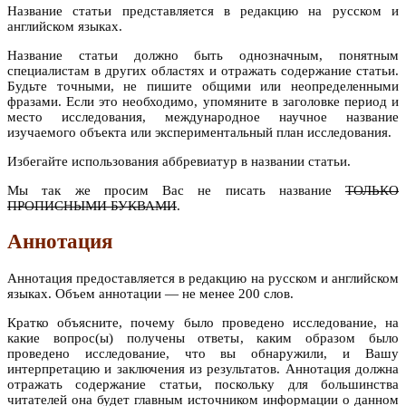
Название статьи представляется в редакцию на русском и
английском языках.
Название статьи должно быть однозначным, понятным
специалистам в других областях и отражать содержание статьи.
Будьте точными, не пишите общими или неопределенными
фразами. Если это необходимо, упомяните в заголовке период и
место исследования, международное научное название
изучаемого объекта или экспериментальный план исследования.
Избегайте использования аббревиатур в названии статьи.
Мы так же просим Вас не писать название
ТОЛЬКО
ПРОПИСНЫМИ БУКВАМИ
.
Аннотация
Аннотация предоставляется в редакцию на русском и английском
языках. Объем аннотации — не менее 200 слов.
Кратко объясните, почему было проведено исследование, на
какие вопрос(ы) получены ответы, каким образом было
проведено исследование, что вы обнаружили, и Вашу
интерпретацию и заключения из результатов. Аннотация должна
отражать содержание статьи, поскольку для большинства
читателей она будет главным источником информации о данном