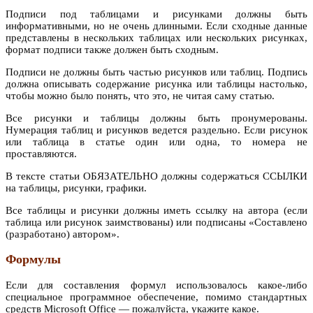
Подписи под таблицами и рисунками должны быть
информативными, но не очень длинными. Если сходные данные
представлены в нескольких таблицах или нескольких рисунках,
формат подписи также должен быть сходным.
Подписи не должны быть частью рисунков или таблиц. Подпись
должна описывать содержание рисунка или таблицы настолько,
чтобы можно было понять, что это, не читая саму статью.
Все рисунки и таблицы должны быть пронумерованы.
Нумерация таблиц и рисунков ведется раздельно. Если рисунок
или таблица в статье один или одна, то номера не
проставляются.
В тексте статьи ОБЯЗАТЕЛЬНО должны содержаться ССЫЛКИ
на таблицы, рисунки, графики.
Все таблицы и рисунки должны иметь ссылку на автора (если
таблица или рисунок заимствованы) или подписаны «Составлено
(разработано) автором».
Формулы
Если для составления формул использовалось какое-либо
специальное программное обеспечение, помимо стандартных
средств Microsoft Office — пожалуйста, укажите какое.