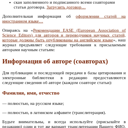
скан заполненного и подписанного всеми соавторами
статьи договора.
Загрузить договор…
Дополнительная информация об
оформлении статей на
иностранном языке…
Опираясь на «
Рекомендации EASE (European Association of
Science Editors) для авторов и переводчиков научных статей,
которые должны быть опубликованы на английском языке
», наш
журнал предъявляет следующие требования к присылаемым
авторами научным статьям:
Информация об авторе (соавторах)
Для публикации и последующей передачи в базы цитирования и
электронные библиотеки в редакцию предоставляются
следующие сведения об авторе (каждом соавторе статьи):
Фамилия, имя, отчество
— полностью, на русском языке;
— полностью, в латинском алфавите (транслитерация).
Будьте внимательны, и всегда используйте (присылайте в
редакцию) один и тот же вариант транслитерации Вашего ФИО.