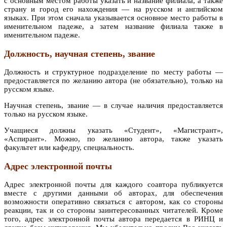
с основным местом работы указать и название филиала, а также
страну и город его нахождения — на русском и английском
языках. При этом сначала указывается основное место работы в
именительном падеже, а затем название филиала также в
именительном падеже.
Должность, научная степень, звание
Должность и структурное подразделение по месту работы —
предоставляется по желанию автора (не обязательно), только на
русском языке.
Научная степень, звание — в случае наличия предоставляется
только на русском языке.
Учащиеся должны указать «Студент», «Магистрант»,
«Аспирант». Можно, по желанию автора, также указать
факультет или кафедру, специальность.
Адрес электронной почты
Адрес электронной почты для каждого соавтора публикуется
вместе с другими данными об авторах, для обеспечения
возможности оперативно связаться с автором, как со стороны
реакции, так и со стороны заинтересованных читателей. Кроме
того, адрес электронной почты автора передается в РИНЦ и