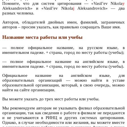
Помните, что для систем цитирования — «Vasil’ev Nikola
y
Aleksandrovich» и «Vasil’ev Nikola
j
Aleksandrovich» — два
разных человека.
Авторов, обладателей двойных имен, фамилий, заграничных
авторов – просим указать, как правильно сокращать Ваше имя.
Название места работы или учебы
— полное официальное название, на русском языке, в
именительном падеже. + страна, город по месту работы (учебы);
— полное официальное название на английском языке, в
именительном падеже. + страна, город по месту работы (учебы).
Официальное название на английском языке, для
образовательных организаций — можно найти в уставе
образовательной организации, который, в свою очередь, можно
найти на сайте организации.
Вы можете указать до трех мест работы или учебы.
Мы рекомендуем авторам не указывать филиал образовательной
организации, так как сведения о работе в филиале не передаются
и не учитываются в РИНЦ и других системах цитирования.
Однако, в случае необходимости или желания, вы можете вместе