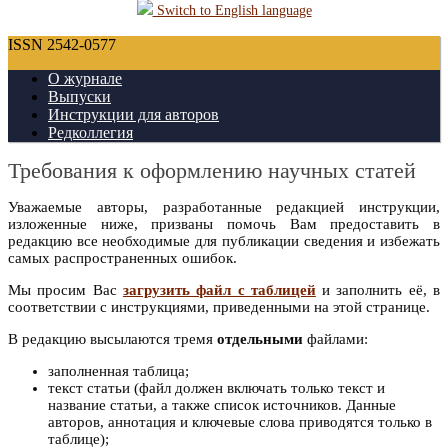
Switch to English language
ISSN 2542-0577
О журнале
Выпуски
Инструкции для авторов
Редколлегия
Требования к оформлению научных статей
Уважаемые авторы, разработанные редакцией инструкции,
изложенные ниже, призваны помочь Вам предоставить в
редакцию все необходимые для публикации сведения и избежать
самых распространенных ошибок.
Мы просим Вас
загрузить файл с таблицей
и заполнить её, в
соответствии с инструкциями, приведенными на этой странице.
В редакцию высылаются тремя
отдельными
файлами:
заполненная таблица;
текст статьи (файл должен включать только текст и
название статьи, а также список источников. Данные
авторов, аннотация и ключевые слова приводятся только в
таблице);