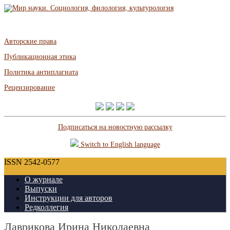
Авторские права
Публикационная этика
Политика антиплагиата
Рецензирование
Подписаться на новостную рассылку
Switch to English language
ISSN 2542-0577
О журнале
Выпуски
Инструкции для авторов
Редколлегия
Лаврикова Ирина Николаевна