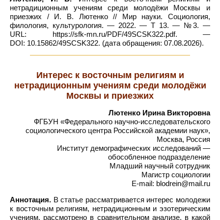
нетрадиционным учениям среди молодёжи Москвы и
приезжих / И. В. Лютенко // Мир науки. Социология,
филология, культурология. — 2022. — Т 13. — №3. —
URL: https://sfk-mn.ru/PDF/49SCSK322.pdf. —
DOI: 10.15862/49SCSK322. (дата обращения: 07.08.2026).
Интерес к восточным религиям и
нетрадиционным учениям среди молодёжи
Москвы и приезжих
Лютенко Ирина Викторовна
ФГБУН «Федерального научно-исследовательского
социологического центра Российской академии наук»,
Москва, Россия
Институт демографических исследований —
обособленное подразделение
Младший научный сотрудник
Магистр социологии
E-mail: blodrein@mail.ru
Аннотация.
В статье рассматривается интерес молодежи
к восточным религиям, нетрадиционным и эзотерическим
учениям, рассмотрено в сравнительном анализе, в какой