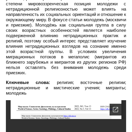
степени мировоззренческая позиция молодежи с
нетрадиционной религиозностью может влиять на
направленность их социальных ориентаций и отношение к
окружающему миру. В фокусе статьи молодежь (москвичи
и приезжие). Молодёжь как социальная группа в силу
своих возрастных особенностей является наиболее
подверженной влиянию нетрадиционных практик и
религий, поэтому особый интерес представляет изучение
влияния нетрадиционных взглядов на сознание именно
этой возрастной группы. В условиях увеличения
миграционных потоков в мегаполис (мигрантов из
ближнего зарубежья и мигрантов из других регионов РФ)
нельзя оставлять без внимания молодежь среди
приезжих.
Ключевые слова:
религия; восточные религии;
нетрадиционные и мистические учения; мигранты;
молодежь