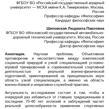
ФГБОУ ВО «Российский государственный аграрный
университет — МСХА имени К.А. Тимирязева», Москва,
Россия
Профессор кафедры «Философии»
Кандидат философских наук
Шиповская Людмила Павловна
ФГБОУ ВО «Московский государственный автомобильно-
дорожный технический университет», Москва, Россия
Профессор кафедры «Философии»
Доктор философских наук
Аннотация.
Научная проблема. Объективное
противоречие и несоответствие между комплексной
социальной природой и узкой специализацией условно-
игровой тренировочной и соревновательной спортивной
деятельностью и реальной военно-физической
подготовкой, ориентированной на принципиально иную
область узкой специализации, а именно на область
военно-боевой и оперативно-служебной практики.
Актуальность исследования состоит в том, чтобы в
очередной раз избавиться от ставших традиционными в
последние 70–80 лет иллюзий и заблуждений насчет
реальной целесообразности применения спортивных