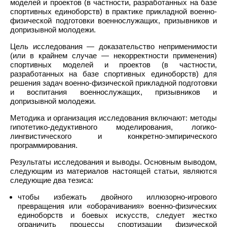
моделей и проектов (в частности, разработанных на базе
спортивных единоборств) в практике прикладной военно-
физической подготовки военнослужащих, призывников и
допризывной молодежи.
Цель исследования — доказательство неприменимости
(или в крайнем случае — некорректности применения)
спортивных моделей и проектов (в частности,
разработанных на базе спортивных единоборств) для
решения задач военно-физической прикладной подготовки
и воспитания военнослужащих, призывников и
допризывной молодежи.
Методика и организация исследования включают: методы
гипотетико-дедуктивного моделирования, логико-
лингвистического и конкретно-эмпирического
программирования.
Результаты исследования и выводы. Основным выводом,
следующим из материалов настоящей статьи, являются
следующие два тезиса:
чтобы избежать двойного иллюзорно-игрового
превращения или «оборачивания» военно-физических
единоборств и боевых искусств, следует жестко
ограничить процессы спортизации физической