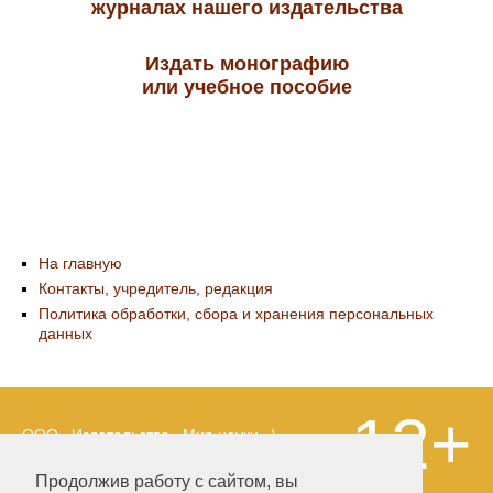
журналах нашего издательства
Издать монографию
или учебное пособие
На главную
Контакты, учредитель, редакция
Политика обработки, сбора и хранения персональных
данных
12+
ООО «Издательство «Мир науки» \
«Publishing company «World of science»,
LLC Материалы, размещенные на сайте,
Продолжив работу с сайтом, вы