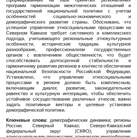
программ гармонизации межэтнических отношений и
государственной национальной политики с учетом
особенностей социально-экономического и
демографического развития страны. Обосновано, что
успешное управление этносоциальными процессами на
Северном Кавказе требует системного и комплексного
подхода, учитывающего региональные этнокультурные
особенности, исторические традиции, культурное
разнообразие, профессионализм государственных
органов с вовлечением общественности, что будет
способствовать долгосрочной стабильности и
гармоничному развитию регионов в контексте обеспечения
национальной безопасности Российской Федерации.
Установлено, что управление этносоциальными
процессами в регионе должно быть комплексным,
включающим диалог, развитие, законодательное
равенство и культурную интеграцию, чтобы обеспечить
устойчивое сосуществование различных этносов, важно
задать позитивные векторы и целевые установки
демографической политики.
Ключевые слова:
демографическая динамика; регионы
России; Северный Кавказ; Северо-Кавказский
федеральный округ (СКФО); управление
этносоциальными процессами; этническое многообразие;