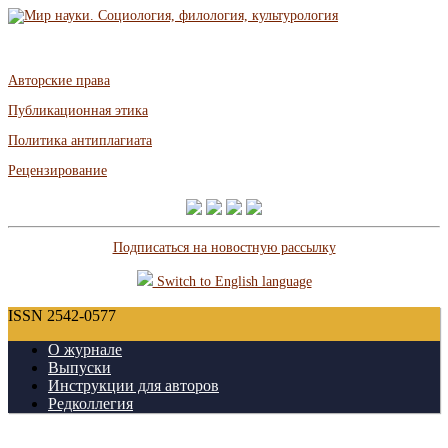
Авторские права
Публикационная этика
Политика антиплагиата
Рецензирование
Подписаться на новостную рассылку
Switch to English language
ISSN 2542-0577
О журнале
Выпуски
Инструкции для авторов
Редколлегия