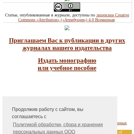
Статьи, опубликованные в журнале, доступны по
лицензии Creative
Commons «Attribution» («Атрибуция») 4.0 Всемирная
.
Приглашаем Вас к публикации в других
журналах нашего издательства
Издать монографию
или учебное пособие
Продолжив работу с сайтом, вы
На главную
соглашаетесь с
Контакты, учредитель, редакция
Политика обработки, сбора и хранения персональных данных
Политикой обработки, сбора и хранения
персональных данных ООО
ООО «Издательство «Мир науки» \ «Publishing company «World of