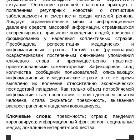
ситуации. Осознание грозящей опасности приходит с
появлением регулярных новостей о статистике
заболеваемости и смертности среди жителей региона.
Локдаун, ограничительные меры и информационное
давление средств массовой информации, стремившихся
скорректировать привычное поведение людей, привели к
формированию у населения коллективных страхов.
Преобладала репрезентация медицинских и
информационных страхов. Третий этап (рутинизация)
охарактеризован постепенным снижением упоминания
ключевого слова и преимущественно практико-
ориентированными комментариями. Зафиксирован спад
количества сообщений пользователей, описывающих
информационные и медицинские страхи, в то же время
выявлено их волнение относительно экономических
последствий пандемии. Как только объем потребляемой
информации стал сопоставим с повседневным опытом
человека, стала снижаться тревожность, вызванная
распространением пандемии коронавируса.
Ключевые слова:
тревожность; страхи; пандемия
коронавируса; информационный фон; регион; социальные
медиа; локальные интернет-сообщества