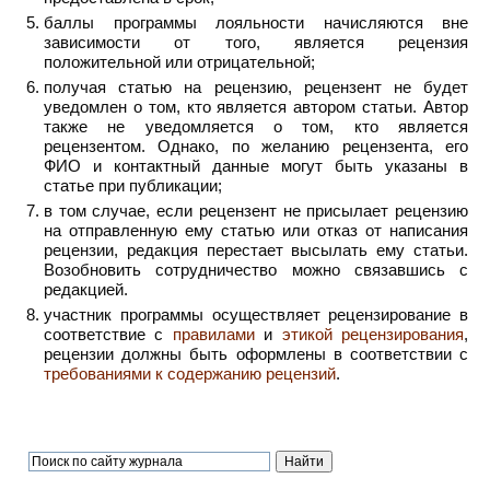
баллы программы лояльности начисляются вне
зависимости от того, является рецензия
положительной или отрицательной;
получая статью на рецензию, рецензент не будет
уведомлен о том, кто является автором статьи. Автор
также не уведомляется о том, кто является
рецензентом. Однако, по желанию рецензента, его
ФИО и контактный данные могут быть указаны в
статье при публикации;
в том случае, если рецензент не присылает рецензию
на отправленную ему статью или отказ от написания
рецензии, редакция перестает высылать ему статьи.
Возобновить сотрудничество можно связавшись с
редакцией.
участник программы осуществляет рецензирование в
соответствие с
правилами
и
этикой рецензирования
,
рецензии должны быть оформлены в соответствии с
требованиями к содержанию рецензий
.