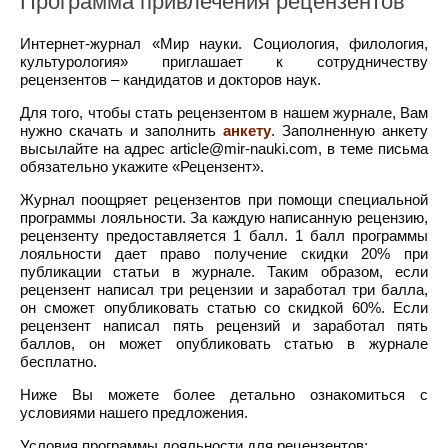
Программа привлечения рецензентов
Интернет-журнал «Мир науки. Социология, филология,
культурология» приглашает к сотрудничеству
рецензентов – кандидатов и докторов наук.
Для того, чтобы стать рецензентом в нашем журнале, Вам
нужно скачать и заполнить
анкету
. Заполненную анкету
высылайте на адрес article@mir-nauki.com, в теме письма
обязательно укажите «Рецензент».
Журнал поощряет рецензентов при помощи специальной
программы лояльности. За каждую написанную рецензию,
рецензенту предоставляется 1 балл. 1 балл программы
лояльности дает право получение скидки 20% при
публикации статьи в журнале. Таким образом, если
рецензент написал три рецензии и заработал три балла,
он сможет опубликовать статью со скидкой 60%. Если
рецензент написал пять рецензий и заработал пять
баллов, он может опубликовать статью в журнале
бесплатно.
Ниже Вы можете более детально ознакомиться с
условиями нашего предложения.
Условия программы лояльности для рецензентов: