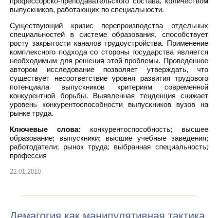
профессорско-преподавательского состава, количеством
выпускников, работающих по специальности.
Существующий кризис перепроизводства отдельных
специальностей в системе образования, способствует
росту закрытости каналов трудоустройства. Применение
комплексного подхода со стороны государства является
необходимым для решения этой проблемы. Проведенное
автором исследование позволяет утверждать, что
существует несоответствие уровня развития трудового
потенциала выпускников критериям современной
конкурентной борьбы. Выявленная тенденция снижает
уровень конкурентоспособности выпускников вузов на
рынке труда.
Ключевые слова:
конкурентоспособность; высшее
образование; выпускники; высшие учебные заведения;
работодатели; рынок труда; выбранная специальность;
профессия
22.01.2018
Демагогия как манипулятивная тактика