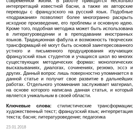
современной жизни. В работе приводится несколько
интерпретаций известной басни, а также их авторские
переводы с французского на русский язык. Подобные
«подражания» позволяют более многогранно раскрыть
исходное произведение, его проблемы и основную идею.
Кроме того, подобная методика может быть использована
в литературоведении и в преподавании иностранных
языков. Традиционная фабула и возможность творческих
трансформаций её могут быть основой заинтересованного
устного и письменного продуцирования изучающих
французский язык студентов и учащихся школ во многих
существующих методических формах: монологических
высказываниях, диалогах, сочинениях, резюмэ, эссэ и
других. Данный вопрос лишь поверхностно упоминается в
данной статье и получит свое развитие в дальнейших
работах. Отдельного упоминания заслуживает материал,
на основе которого написана данная статья, и который
является уникальным в своей области.
Ключевые слова:
стилистические трансформации;
художественный текст; французский язык; интерпретация
текста; басня; литературоведение; педагогика
23.01.2018