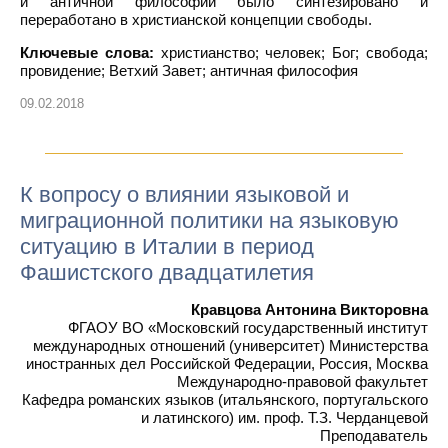
и античной философии было синтезировано и
переработано в христианской концепции свободы.
Ключевые слова:
христианство; человек; Бог; свобода;
провидение; Ветхий Завет; античная философия
09.02.2018
К вопросу о влиянии языковой и
миграционной политики на языковую
ситуацию в Италии в период
Фашистского двадцатилетия
Кравцова Антонина Викторовна
ФГАОУ ВО «Московский государственный институт
международных отношений (университет) Министерства
иностранных дел Российской Федерации, Россия, Москва
Международно-правовой факультет
Кафедра романских языков (итальянского, португальского
и латинского) им. проф. Т.З. Черданцевой
Преподаватель