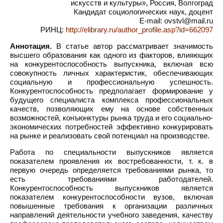
искусств и культуры», Россия, Волгоград
Кандидат социологических наук, доцент
E-mail: ovstvl@mail.ru
РИНЦ:
http://elibrary.ru/author_profile.asp?id=662097
Аннотация.
В статье автор рассматривает значимость
высшего образования как одного из факторов, влияющих
на конкурентоспособность выпускника, включая всю
совокупность личных характеристик, обеспечивающих
социальную и профессиональную успешность.
Конкурентоспособность предполагает формирование у
будущего специалиста комплекса профессиональных
качеств, позволяющих ему на основе собственных
возможностей, конъюнктуры рынка труда и его социально-
экономических потребностей эффективно конкурировать
на рынке и реализовать свой потенциал на производстве.
Работа по специальности выпускников является
показателем проявления их востребованности, т. к. в
первую очередь определяется требованиями рынка, то
есть требованиями работодателей.
Конкурентоспособность выпускников является
показателем конкурентоспособности вузов, включая
повышенные требования к организации различных
направлений деятельности учебного заведения, качеству