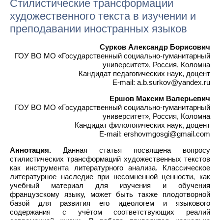
Стилистические трансформации
художественного текста в изучении и
преподавании иностранных языков
Сурков Александр Борисович
ГОУ ВО МО «Государственный социально-гуманитарный
университет», Россия, Коломна
Кандидат педагогических наук, доцент
E-mail: a.b.surkov@yandex.ru
Ершов Максим Валерьевич
ГОУ ВО МО «Государственный социально-гуманитарный
университет», Россия, Коломна
Кандидат филологических наук, доцент
E-mail: ershovmgosgi@gmail.com
Аннотация.
Данная статья посвящена вопросу
стилистических трансформаций художественных текстов
как инструмента литературного анализа. Классическое
литературное наследие при несомненной ценности, как
учебный материал для изучения и обучения
французскому языку, может быть также плодотворной
базой для развития его идеологем и языкового
содержания с учётом соответствующих реалий