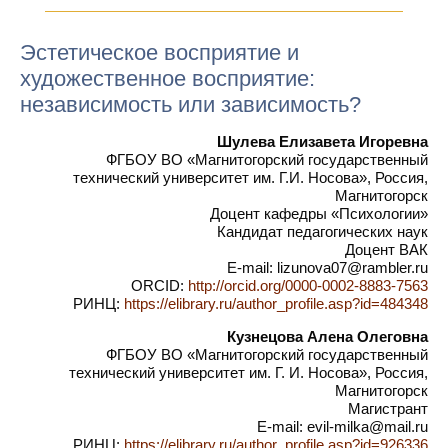
Эстетическое восприятие и
художественное восприятие:
независимость или зависимость?
Шулева Елизавета Игоревна
ФГБОУ ВО «Магнитогорский государственный
технический университет им. Г.И. Носова», Россия,
Магнитогорск
Доцент кафедры «Психологии»
Кандидат педагогических наук
Доцент ВАК
E-mail: lizunova07@rambler.ru
ORCID:
http://orcid.org/0000-0002-8883-7563
РИНЦ:
https://elibrary.ru/author_profile.asp?id=484348
Кузнецова Алена Олеговна
ФГБОУ ВО «Магнитогорский государственный
технический университет им. Г. И. Носова», Россия,
Магнитогорск
Магистрант
E-mail: evil-milka@mail.ru
РИНЦ:
https://elibrary.ru/author_profile.asp?id=926336