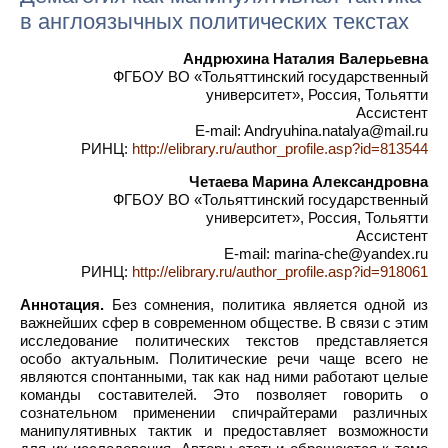
в англоязычных политических текстах
Андрюхина Наталия Валерьевна
ФГБОУ ВО «Тольяттинский государственный
университет», Россия, Тольятти
Ассистент
E-mail: Andryuhina.natalya@mail.ru
РИНЦ:
http://elibrary.ru/author_profile.asp?id=813544
Четаева Марина Александровна
ФГБОУ ВО «Тольяттинский государственный
университет», Россия, Тольятти
Ассистент
E-mail: marina-che@yandex.ru
РИНЦ:
http://elibrary.ru/author_profile.asp?id=918061
Аннотация.
Без сомнения, политика является одной из
важнейших сфер в современном обществе. В связи с этим
исследование политических текстов представляется
особо актуальным. Политические речи чаще всего не
являются спонтанными, так как над ними работают целые
команды составителей. Это позволяет говорить о
сознательном применении спичрайтерами различных
манипулятивных тактик и предоставляет возможности