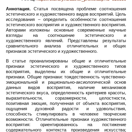
Аннотация.
Статья посвящена проблеме соотношения
эстетического и художественного видов восприятий. Цель
исследования – определить особенности соотношения
эстетического восприятия и художественного восприятия.
Авторами изложены основные современные научные
взгляды на соотношение эстетического и
художественного явлений. Представлены результаты
сравнительного анализа отличительных и общих
признаков эстетического и художественного.
В статье проанализированы общие и отличительные
признаки эстетического и художественного типов
восприятия, выделены их общие и отличительные
признаки. Общие признаки: тождественность чувственно-
эмоциональной и рационально-аксиологической основ
данных видов восприятия, наличие механизмов
эстетического вкуса, определенность критериев красоты,
выразительности, соразмерности, целостности,
позитивная эмоция, полученная от объекта восприятия,
ощущения духовной радости и удовольствия,
способность стимулировать в человеке творческие
возможности. Отличительные признаки художественного
восприятия: ориентированнось на постижение
содержательного контекста произведения искусства;