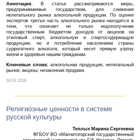
Аннотация.
В статье рассматриваются меры,
предпринимаемые государством, для снижения
нелегального рынка алкогольной продукции. По оценке
экспертов третья часть алкогольного рынка находится в
тени, что означает не только недополучение
государственным бюджетом доходов от акцизов на
этиловый спирт, алкогольную и спиртосодержащую
продукцию, но и потребление населением страны
суррогатного алкоголя, который несет прямую угрозу
жизни и здоровью нашим гражданам.
Ключевые слова:
алкогольная продукция; нелегальный
рынок; акцизы; незаконная продажа
24.01.2018
Религиозные ценности в системе
русской культуры
Теплых Марина Сергеевна
ФГБОУ ВО «Магнитогорский государственный
технический университет им. Г.И. Носова», Россия,