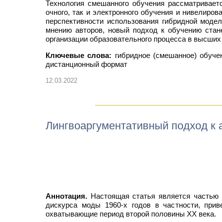
Технология смешанного обучения рассматривает
очного, так и электронного обучения и нивелиро
перспективности использования гибридной модел
мнению авторов, новый подход к обучению стан
организации образовательного процесса в высших
Ключевые слова:
гибридное (смешанное) обучен
дистанционный формат
12.03.2022
Лингвоаргументативный подход к а
Аннотация.
Настоящая статья является частью 
дискурса моды 1960-х годов в частности, прив
охватывающие период второй половины XX века.