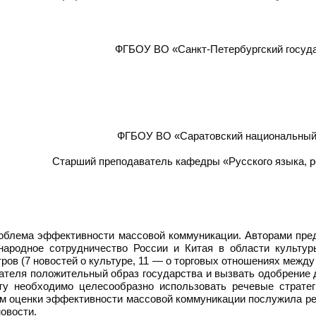
ФГБОУ ВО «Санкт-Петербургский госуда
ФГБОУ ВО «Саратовский национальный 
Старший преподаватель кафедры «Русского языка, ре
облема эффективности массовой коммуникации. Авторами пред
родное сотрудничество России и Китая в области культур
ов (7 новостей о культуре, 11 — о торговых отношениях между
тателя положительный образ государства и вызвать одобрение д
у необходимо целесообразно использовать речевые стратеги
м оценки эффективности массовой коммуникации послужила ре
овости.