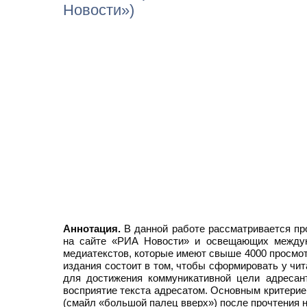
Новости»)
Аннотация.
В данной работе рассматривается пр
на сайте «РИА Новости» и освещающих междуна
медиатекстов, которые имеют свыше 4000 просмотр
издания состоит в том, чтобы сформировать у чи
для достижения коммуникативной цели адресант
восприятие текста адресатом. Основным критерие
(смайл «большой палец вверх») после прочтения н