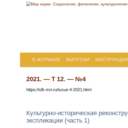
О ЖУРНАЛЕ
ВЫПУСКИ
ИНСТРУКЦИИ
2021. — Т 12. — №4
https://sfk-mn.ru/issue-4-2021.html
Культурно-историческая реконстру
экспликации (часть 1)