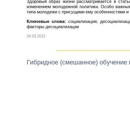
Здоровый образ жизни рассматривается в стат
изменением молодежной политики. Особо важным
типа молодежи с присущими ему особенностями и 
Ключевые слова:
социализация; десоциализаци
факторы десоциализации
24.03.2022
Гибридное (смешанное) обучение 