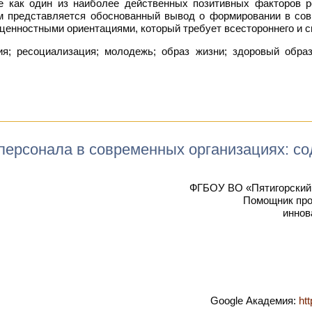
ье как один из наиболее действенных позитивных факторов 
 представляется обоснованный вывод о формировании в совр
ценностными ориентациями, который требует всестороннего и с
я; ресоциализация; молодежь; образ жизни; здоровый образ
персонала в современных организациях: с
ФГБОУ ВО «Пятигорский 
Помощник про
иннов
Google Академия:
ht