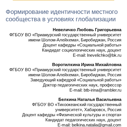
Формирование идентичности местного
сообщества в условиях глобализации
Невеличко Любовь Григорьевна
ФГБОУ ВО «Приамурский государственный университет
имени Шолом-Алейхема», Биробиджан, Россия
Доцент кафедры «Социальной работы»
Кандидат социологических наук, доцент
E-mail: lnevelichko@bk.ru
Воротилкина Ирина Михайловна
ФГБОУ ВО «Приамурский государственный университет
имени Шолом-Алейхема», Биробиджан, Россия
Заведующий кафедрой «Социальной работы»
Доктор педагогических наук, профессор
E-mail: btb-irina@rambler.ru
Белкина Наталья Васильевна
ФГБОУ ВО «Тихоокеанский государственный
университет», Хабаровск, Россия
Доцент кафедры «Физической культуры и спорта»
Кандидат педагогических наук, доцент
E-mail: belkina.natalia@gmail.com