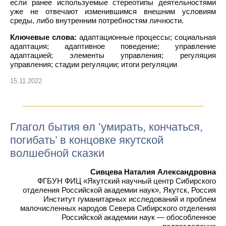
если ранее используемые стереотипы деятельностями
уже не отвечают изменившимся внешним условиям
среды, либо внутренним потребностям личности.
Ключевые слова:
адаптационные процессы; социальная
адаптация; адаптивное поведение; управление
адаптацией; элементы управления; регуляция
управления; стадии регуляции; итоги регуляции
15.11.2022
Глагол бытия өл ‛умирать, кончаться,
погибать’ в концовке якутской
волшебной сказки
Сивцева Наталия Александровна
ФГБУН ФИЦ «Якутский научный центр Сибирского
отделения Российской академии наук», Якутск, Россия
Институт гуманитарных исследований и проблем
малочисленных народов Севера Сибирского отделения
Российской академии наук — обособленное