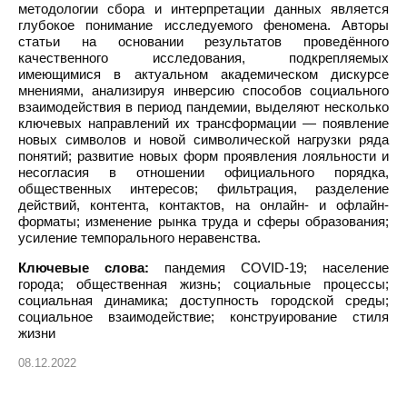
методологии сбора и интерпретации данных является
глубокое понимание исследуемого феномена. Авторы
статьи на основании результатов проведённого
качественного исследования, подкрепляемых
имеющимися в актуальном академическом дискурсе
мнениями, анализируя инверсию способов социального
взаимодействия в период пандемии, выделяют несколько
ключевых направлений их трансформации — появление
новых символов и новой символической нагрузки ряда
понятий; развитие новых форм проявления лояльности и
несогласия в отношении официального порядка,
общественных интересов; фильтрация, разделение
действий, контента, контактов, на онлайн- и офлайн-
форматы; изменение рынка труда и сферы образования;
усиление темпорального неравенства.
Ключевые слова:
пандемия COVID-19; население
города; общественная жизнь; социальные процессы;
социальная динамика; доступность городской среды;
социальное взаимодействие; конструирование стиля
жизни
08.12.2022