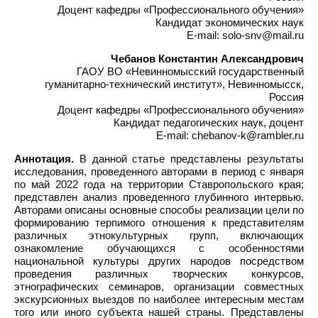
Доцент кафедры «Профессионального обучения»
Кандидат экономических наук
E-mail: solo-snv@mail.ru
Чебанов Константин Александрович
ГАОУ ВО «Невинномысский государственный
гуманитарно-технический институт», Невинномысск,
Россия
Доцент кафедры «Профессионального обучения»
Кандидат педагогических наук, доцент
E-mail: chebanov-k@rambler.ru
Аннотация.
В данной статье представлены результаты
исследования, проведенного авторами в период с января
по май 2022 года на территории Ставропольского края;
представлен анализ проведенного глубинного интервью.
Авторами описаны основные способы реализации цели по
формированию терпимого отношения к представителям
различных этнокультурных групп, включающих
ознакомление обучающихся с особенностями
национальной культуры других народов посредством
проведения различных творческих конкурсов,
этнографических семинаров, организации совместных
экскурсионных выездов по наиболее интересным местам
того или иного субъекта нашей страны. Представлены