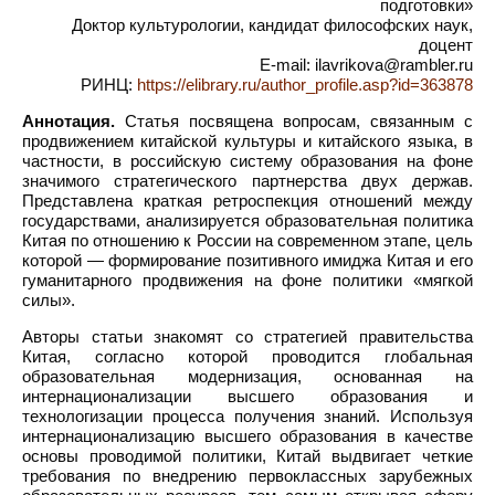
подготовки»
Доктор культурологии, кандидат философских наук,
доцент
E-mail: ilavrikova@rambler.ru
РИНЦ:
https://elibrary.ru/author_profile.asp?id=363878
Аннотация.
Статья посвящена вопросам, связанным с
продвижением китайской культуры и китайского языка, в
частности, в российскую систему образования на фоне
значимого стратегического партнерства двух держав.
Представлена краткая ретроспекция отношений между
государствами, анализируется образовательная политика
Китая по отношению к России на современном этапе, цель
которой — формирование позитивного имиджа Китая и его
гуманитарного продвижения на фоне политики «мягкой
силы».
Авторы статьи знакомят со стратегией правительства
Китая, согласно которой проводится глобальная
образовательная модернизация, основанная на
интернационализации высшего образования и
технологизации процесса получения знаний. Используя
интернационализацию высшего образования в качестве
основы проводимой политики, Китай выдвигает четкие
требования по внедрению первоклассных зарубежных