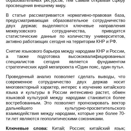
образовательных ресурсов, тем самым открывая сферу
просвещения внешнему миру.
В статье рассматривается нормативно-правовая база,
предусматривающая образовательное сотрудничество
двух держав; выделяются ключевые направления
межвузовского сотрудничества, приводятся
статистические данные по количеству университетов,
активно работающих сегодня на территории КНР и РФ.
Снятие языкового барьера между народами КНР и России,
а также подготовка высококвалифицированных
специалистов сегодня является фундаментом
стратегических идей мегапроекта «Один пояс, один путь».
Проведенный анализ позволяет сделать выводы, что
современное сотрудничество двух держав носит
многовекторный характер, интерес к изучению китайского
языка и культуры в России интенсивно растет, обмен
языковой культурой между народами становится более
востребованным. Это позволяет прогнозировать вектор
дальнейшего культурно-просветительского
взаимодействия между народами, которые уже более 70-
ти лет являются геополитическими союзниками.
Ключевые слова:
Китай; Россия; китайский язык;