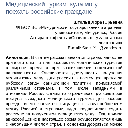
Медицинский туризм: куда могут
поехать российские граждане
Штольц Лора Юрьевна
ФГБОУ ВО «Мичуринский государственный аграрный
университет», Мичуринск, Россия
Аспирант кафедры «Социально-гуманитарных
дисциплин»
E-mail: Stolz.lYU@yandex.ru
Аннотация.
В статье рассматриваются страны, наиболее
привлекательные для российских медицинских туристов
в мирное время и при возникновении политической
напряженности. Оценивается доступность получения
медицинских услуг для россиян в настоящее время за
рубежом ввиду санкционной политики, применяемой
различными странами, в том числе западными, в
отношении России. Одним из ограничивающих факторов
доступа выездного медицинского туризма для россиян
прежде всего является ситуация с авиасообщением
между Россией и странами, куда предпочитают ездить
россияне за получением медицинских услуг. Так, прямое
авиасообщение в настоящее время осуществляется лишь
с небольшим числом стран, в основном добраться можно