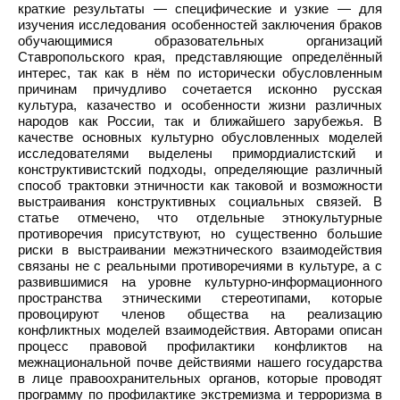
краткие результаты — специфические и узкие — для
изучения исследования особенностей заключения браков
обучающимися образовательных организаций
Ставропольского края, представляющие определённый
интерес, так как в нём по исторически обусловленным
причинам причудливо сочетается исконно русская
культура, казачество и особенности жизни различных
народов как России, так и ближайшего зарубежья. В
качестве основных культурно обусловленных моделей
исследователями выделены примордиалистский и
конструктивистский подходы, определяющие различный
способ трактовки этничности как таковой и возможности
выстраивания конструктивных социальных связей. В
статье отмечено, что отдельные этнокультурные
противоречия присутствуют, но существенно большие
риски в выстраивании межэтнического взаимодействия
связаны не с реальными противоречиями в культуре, а с
развившимися на уровне культурно-информационного
пространства этническими стереотипами, которые
провоцируют членов общества на реализацию
конфликтных моделей взаимодействия. Авторами описан
процесс правовой профилактики конфликтов на
межнациональной почве действиями нашего государства
в лице правоохранительных органов, которые проводят
программу по профилактике экстремизма и терроризма в