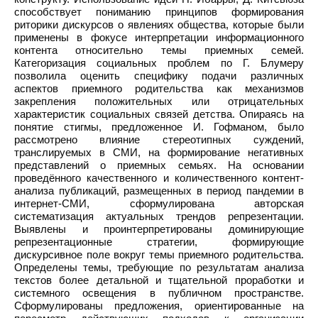
способствует пониманию принципов формирования
риторики дискурсов о явлениях общества, которые были
применены в фокусе интерпретации информационного
контента относительно темы приемных семей.
Категоризация социальных проблем по Г. Блумеру
позволила оценить специфику подачи различных
аспектов приемного родительства как механизмов
закрепления положительных или отрицательных
характеристик социальных связей детства. Опираясь на
понятие стигмы, предложенное И. Гофманом, было
рассмотрено влияние стереотипных суждений,
транслируемых в СМИ, на формирование негативных
представлений о приемных семьях. На основании
проведённого качественного и количественного контент-
анализа публикаций, размещенных в период пандемии в
интернет-СМИ, сформулирована авторская
систематизация актуальных трендов репрезентации.
Выявлены и проинтерпретированы доминирующие
репрезентационные стратегии, формирующие
дискурсивное поле вокруг темы приемного родительства.
Определены темы, требующие по результатам анализа
текстов более детальной и тщательной проработки и
системного освещения в публичном пространстве.
Сформулированы предложения, ориентированные на