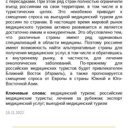
с пересадками. При этом ряд стран полностью ограничили
въезд россиянам на свои территории, в том числе и в
туристических целях. Это неизбежно приводит к
смещению спроса на выездной медицинский туризм для
россиян по странам. В настоящее время мировой рынок
медицинского туризма активно развивается и является
достаточно емким и конкурентным. Это обусловлено тем,
что различные страны имеют ряд одинаковых
специализаций в области медицины. Поэтому россияне
имеют возможность найти альтернативные страны для
получения медицинских услуг, в том числе и обратившись
к внутреннему рынку, в частности, для лечения
онкологических заболеваний. По-прежнему для
российских медицинских туристов будет привлекателен
Ближний Восток (Израиль), а также прогнозируется
смещение спроса от Европы в страны Южной и Юго-
Восточной Азии.
Ключевые слова:
медицинский туризм; российские
медицинские туристы; лечение за рубежом; экспорт
медицинский услуг; выездной медицинский туризм
19.11.2022