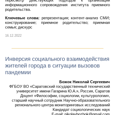
пересмотр действующих подходов к организации
информационного сопровождения института приемного
родительства.
Ключевые слова:
репрезентация; контент-анализ СМИ;
конструирование; приемное родительство; приемная
семья; дискурс
16.12.2022
Инверсия социального взаимодействия
жителей города в ситуации вызовов
пандемии
Божок Николай Сергеевич
ФГБОУ ВО «Саратовский государственный технический
университет имени Гагарина Ю.А.», Россия, Саратов
Доцент «Философии, социологии, культурологии»,
старший научный сотрудник Научно-образовательного
регионального центра мониторинговых исследований
Кандидат социологических наук
E-mail: nikolaybozhok@gmail.com