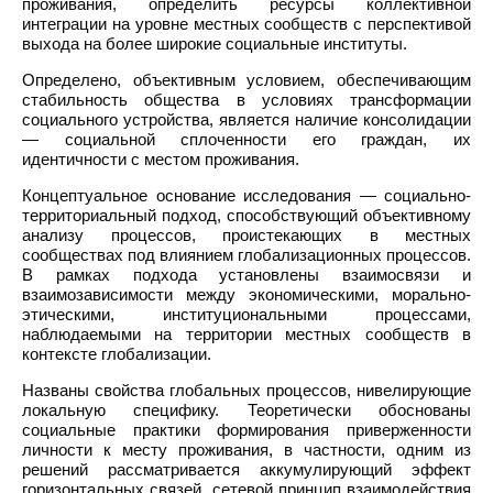
проживания, определить ресурсы коллективной
интеграции на уровне местных сообществ с перспективой
выхода на более широкие социальные институты.
Определено, объективным условием, обеспечивающим
стабильность общества в условиях трансформации
социального устройства, является наличие консолидации
— социальной сплоченности его граждан, их
идентичности с местом проживания.
Концептуальное основание исследования — социально-
территориальный подход, способствующий объективному
анализу процессов, проистекающих в местных
сообществах под влиянием глобализационных процессов.
В рамках подхода установлены взаимосвязи и
взаимозависимости между экономическими, морально-
этическими, институциональными процессами,
наблюдаемыми на территории местных сообществ в
контексте глобализации.
Названы свойства глобальных процессов, нивелирующие
локальную специфику. Теоретически обоснованы
социальные практики формирования приверженности
личности к месту проживания, в частности, одним из
решений рассматривается аккумулирующий эффект
горизонтальных связей, сетевой принцип взаимодействия