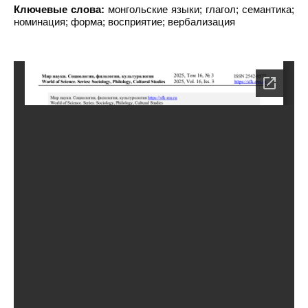
Ключевые слова:
монгольские языки; глагол; семантика;
номинация; форма; восприятие; вербализация