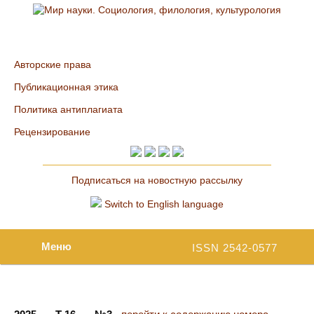
Авторские права
Публикационная этика
Политика антиплагиата
Рецензирование
Подписаться на новостную рассылку
Switch to English language
Меню
ISSN 2542-0577