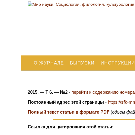
О ЖУРНАЛЕ
ВЫПУСКИ
ИНСТРУКЦИИ
2015. — Т 6. — №2
-
перейти к содержанию номера.
Постоянный адрес этой страницы
-
https://sfk-m
Полный текст статьи в формате PDF
(
объем фай
Ссылка для цитирования этой статьи: