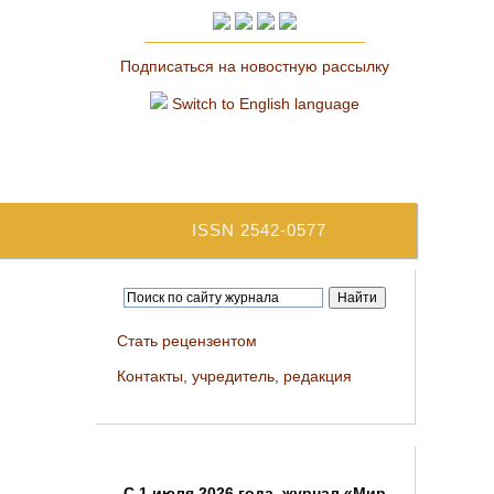
Подписаться на новостную рассылку
Switch to English language
ISSN 2542-0577
Стать рецензентом
Контакты, учредитель, редакция
C 1 июля 2026 года, журнал «Мир