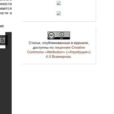
нности
имается
ости и
ие
Статьи, опубликованные в журнале,
доступны по
лицензии Creative
Commons «Attribution» («Атрибуция»)
4.0 Всемирная
.