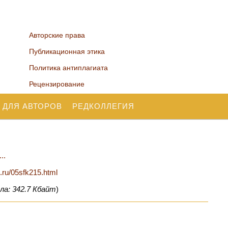
Авторские права
Публикационная этика
Политика антиплагиата
Рецензирование
 ДЛЯ АВТОРОВ
РЕДКОЛЛЕГИЯ
..
n.ru/05sfk215.html
ла: 342.7 Кбайт
)